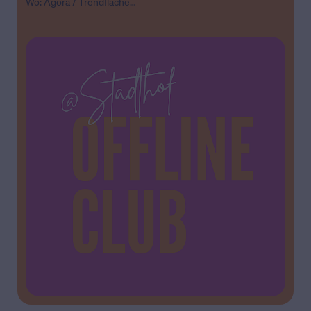
Wo: Agora / Trendfläche