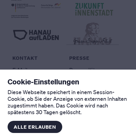
KONTAKT
PRESSE
E-Mail
Presse-Kit
Presse-Stimmen
Cookie-Einstellungen
Diese Webseite speichert in einem Session-
VERMARKTUNG
RECHTLICHES
Cookie, ob Sie der Anzeige von externen Inhalten
Ansprechpartner
Impressum
zugestimmt haben. Das Cookie wird nach
Exposé
Datenschutz
spätestens 30 Tagen gelöscht.
Cookie Einstellungen
ALLE ERLAUBEN